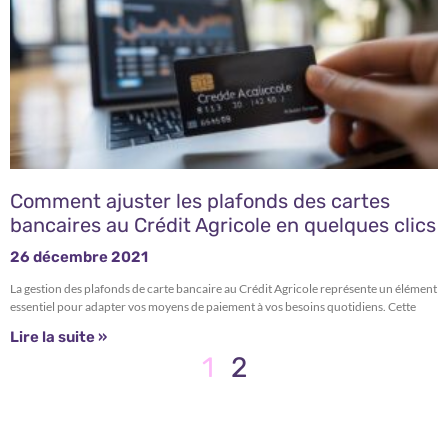
Comment ajuster les plafonds des cartes
bancaires au Crédit Agricole en quelques clics
26 décembre 2021
La gestion des plafonds de carte bancaire au Crédit Agricole représente un élément
essentiel pour adapter vos moyens de paiement à vos besoins quotidiens. Cette
Lire la suite »
1
2