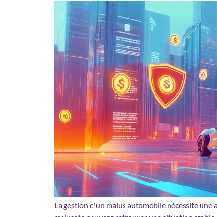
La gestion d'un malus automobile nécessite une 
malussés peuvent retrouver une situation stable 