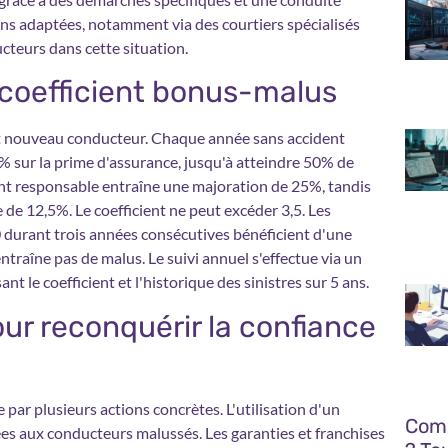
ns adaptées, notamment via des courtiers spécialisés
teurs dans cette situation.
u coefficient bonus-malus
ut nouveau conducteur. Chaque année sans accident
 sur la prime d'assurance, jusqu'à atteindre 50% de
ident responsable entraîne une majoration de 25%, tandis
 de 12,5%. Le coefficient ne peut excéder 3,5. Les
 durant trois années consécutives bénéficient d'une
ntraîne pas de malus. Le suivi annuel s'effectue via un
nt le coefficient et l'historique des sinistres sur 5 ans.
ur reconquérir la confiance
par plusieurs actions concrètes. L'utilisation d'un
Comm
ées aux conducteurs malussés. Les garanties et franchises