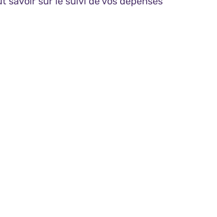
ut savoir sur le suivi de vos dépenses