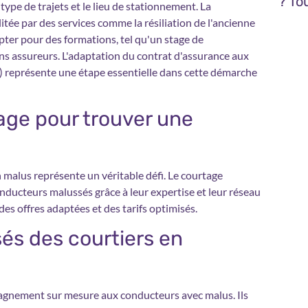
? To
 type de trajets et le lieu de stationnement. La
itée par des services comme la résiliation de l'ancienne
ter pour des formations, tel qu'un stage de
ns assureurs. L'adaptation du contrat d'assurance aux
es) représente une étape essentielle dans cette démarche
age pour trouver une
malus représente un véritable défi. Le courtage
nducteurs malussés grâce à leur expertise et leur réseau
es offres adaptées et des tarifs optimisés.
és des courtiers en
agnement sur mesure aux conducteurs avec malus. Ils