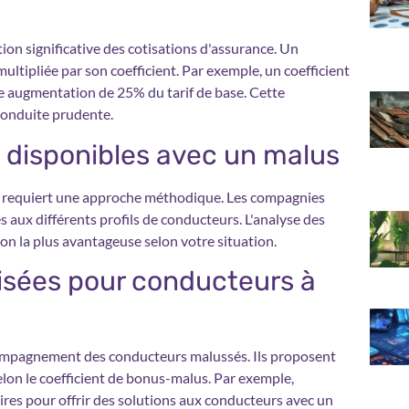
on significative des cotisations d'assurance. Un
ultipliée par son coefficient. Par exemple, un coefficient
ne augmentation de 25% du tarif de base. Cette
conduite prudente.
 disponibles avec un malus
s requiert une approche méthodique. Les compagnies
 aux différents profils de conducteurs. L'analyse des
tion la plus avantageuse selon votre situation.
isées pour conducteurs à
ccompagnement des conducteurs malussés. Ils proposent
elon le coefficient de bonus-malus. Par exemple,
ires pour offrir des solutions aux conducteurs avec un