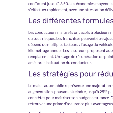
coefficient jusqu'à 3,50. Les économies moyennes 
s'effectuer rapidement, avec une attestation dél
Les différentes formule
Les conducteurs malussés ont accès à plusieurs niv
ou tous risques. Les franchises peuvent être ajust
dépend de multiples facteurs : l'usage du véhicule,
kilométrage annuel. Les assureurs proposent auss
remplacement. Un stage de récupération de points
améliorer la situation du conducteur.
Les stratégies pour rédu
Le malus automobile représente une majoration si
augmentation, pouvant atteindre jusqu'à 25% par
concrètes pour maîtriser son budget assurance. De
retrouver une prime d'assurance plus avantageus