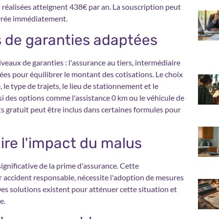
réalisées atteignent 438€ par an. La souscription peut
ivrée immédiatement.
s de garanties adaptées
eaux de garanties : l'assurance au tiers, intermédiaire
ées pour équilibrer le montant des cotisations. Le choix
 le type de trajets, le lieu de stationnement et le
i des options comme l'assistance 0 km ou le véhicule de
 gratuit peut être inclus dans certaines formules pour
ire l'impact du malus
gnificative de la prime d'assurance. Cette
 accident responsable, nécessite l'adoption de mesures
s solutions existent pour atténuer cette situation et
e.