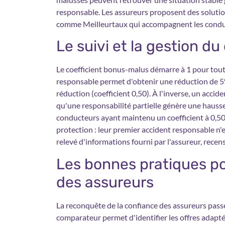
responsable. Les assureurs proposent des solutio
comme Meilleurtaux qui accompagnent les conduc
Le suivi et la gestion d
Le coefficient bonus-malus démarre à 1 pour to
responsable permet d'obtenir une réduction de 5%
réduction (coefficient 0,50). À l'inverse, un acc
qu'une responsabilité partielle génère une hausse
conducteurs ayant maintenu un coefficient à 0,50
protection : leur premier accident responsable n'e
relevé d'informations fourni par l'assureur, recensa
Les bonnes pratiques po
des assureurs
La reconquête de la confiance des assureurs passe 
comparateur permet d'identifier les offres adapt