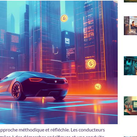
approche méthodique et réfléchie. Les conducteurs
grâce à des démarches spécifiques et une conduite