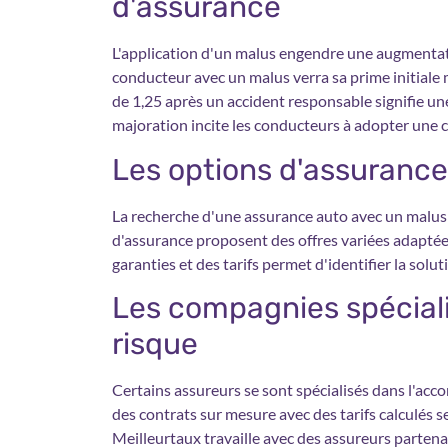
d'assurance
L'application d'un malus engendre une augmentati
conducteur avec un malus verra sa prime initiale m
de 1,25 après un accident responsable signifie u
majoration incite les conducteurs à adopter une 
Les options d'assurance
La recherche d'une assurance auto avec un malu
d'assurance proposent des offres variées adaptées
garanties et des tarifs permet d'identifier la solu
Les compagnies spécial
risque
Certains assureurs se sont spécialisés dans l'a
des contrats sur mesure avec des tarifs calculés s
Meilleurtaux travaille avec des assureurs partena