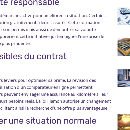
ite responsable
 démarche active pour améliorer sa situation. Certains
tion gratuitement à leurs assurés. Cette formation
r son permis mais aussi de démontrer sa volonté
pprécient cette initiative qui témoigne d'une prise de
 plus prudente.
ibles du contrat
s leviers pour optimiser sa prime. La révision des
utilisation d'un comparateur en ligne permettent
urs peuvent envisager une assurance au kilomètre si leur
 leurs besoins réels. La loi Hamon autorise un changement
cilitant ainsi la recherche d'une offre plus avantageuse.
er une situation normale