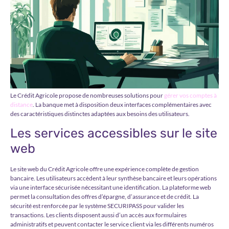
Le Crédit Agricole propose de nombreuses solutions pour
gérer vos comptes à
distance
. La banque met à disposition deux interfaces complémentaires avec
des caractéristiques distinctes adaptées aux besoins des utilisateurs.
Les services accessibles sur le site
web
Le site web du Crédit Agricole offre une expérience complète de gestion
bancaire. Les utilisateurs accèdent à leur synthèse bancaire et leurs opérations
via une interface sécurisée nécessitant une identification. La plateforme web
permet la consultation des offres d’épargne, d’assurance et de crédit. La
sécurité est renforcée par le système SECURIPASS pour valider les
transactions. Les clients disposent aussi d’un accès aux formulaires
administratifs et peuvent contacter le service client via les différents numéros