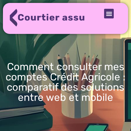
Comment consulter mes
comptes Crédit Agricole :
comparatif des solutions
entre web et mobile