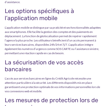
d’assistance.
Les options spécifiques à
l’application mobile
L’application mobile se distingue par sa praticité et ses fonctionnalités adaptées
aux smartphones. Elle facilite la gestion des comptes et des paiements en
déplacement. La fonction de géolocalisation permet de repérer rapidement
l’agence la plus proche. Les utilisateurs bénéficient d’un accès permanent à
leurs services bancaires, disponibles 24h/24 et 7j/7. L’application intègre
également les numéros d’urgence comme SOS CARTE ou l’assistance sinistre,
permettant une réaction rapide en cas de besoin.
La sécurisation de vos accès
bancaires
L’accès aux services bancaires en ligne du Crédit Agricole nécessite une
attention particulière à la sécurité. Les différents dispositifs mis en place
garantissent une protection optimale de vos informations personnelles lors de
vos connexions web et mobile.
Les mesures de protection lors de