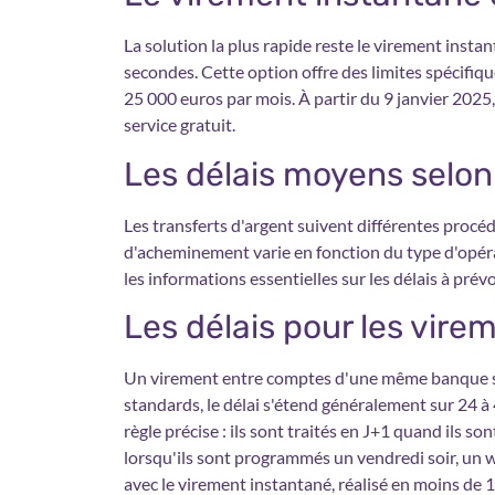
La solution la plus rapide reste le virement inst
secondes. Cette option offre des limites spécifiqu
25 000 euros par mois. À partir du 9 janvier 202
service gratuit.
Les délais moyens selon 
Les transferts d'argent suivent différentes procé
d'acheminement varie en fonction du type d'opéra
les informations essentielles sur les délais à prév
Les délais pour les vir
Un virement entre comptes d'une même banque s'
standards, le délai s'étend généralement sur 24 à
règle précise : ils sont traités en J+1 quand ils son
lorsqu'ils sont programmés un vendredi soir, un w
avec le virement instantané, réalisé en moins de