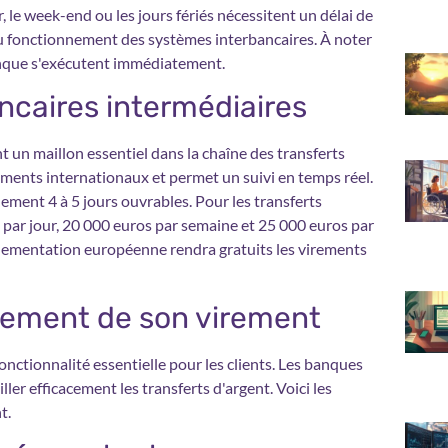
r, le week-end ou les jours fériés nécessitent un délai de
u fonctionnement des systèmes interbancaires. À noter
nque s'exécutent immédiatement.
ncaires intermédiaires
 un maillon essentiel dans la chaîne des transferts
ements internationaux et permet un suivi en temps réel.
ment 4 à 5 jours ouvrables. Pour les transferts
s par jour, 20 000 euros par semaine et 25 000 euros par
églementation européenne rendra gratuits les virements
cement de son virement
onctionnalité essentielle pour les clients. Les banques
er efficacement les transferts d'argent. Voici les
t.