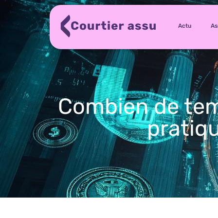
Actu
As
Combien de tem
pratiqu