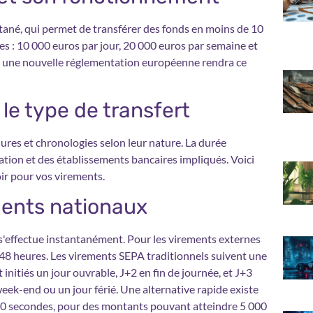
antané, qui permet de transférer des fonds en moins de 10
es : 10 000 euros par jour, 20 000 euros par semaine et
5, une nouvelle réglementation européenne rendra ce
le type de transfert
dures et chronologies selon leur nature. La durée
tion et des établissements bancaires impliqués. Voici
oir pour vos virements.
ements nationaux
effectue instantanément. Pour les virements externes
 48 heures. Les virements SEPA traditionnels suivent une
t initiés un jour ouvrable, J+2 en fin de journée, et J+3
eek-end ou un jour férié. Une alternative rapide existe
 10 secondes, pour des montants pouvant atteindre 5 000