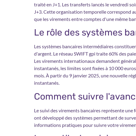
traité en J+1. Les transferts lancés le vendredi soi
J+3. Cette organisation temporelle correspond a
que les virements entre comptes d'une même ba
Le rôle des systèmes ba
Les systèmes bancaires intermédiaires constituent
d'argent. Le réseau SWIFT gpi traite 60% des pai
Les virements internationaux demandent générale
instantanés, les limites sont fixées à 10 000 euro
mois. À partir du 9 janvier 2025, une nouvelle r
instantanés.
Comment suivre l'avan
Le suivi des virements bancaires représente une f
ont développé des systèmes permettant de surveill
informations pratiques pour suivre votre viremen