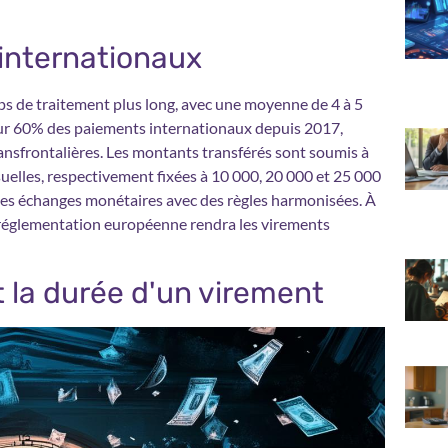
internationaux
ps de traitement plus long, avec une moyenne de 4 à 5
our 60% des paiements internationaux depuis 2017,
ansfrontalières. Les montants transférés sont soumis à
elles, respectivement fixées à 10 000, 20 000 et 25 000
 les échanges monétaires avec des règles harmonisées. À
e réglementation européenne rendra les virements
t la durée d'un virement