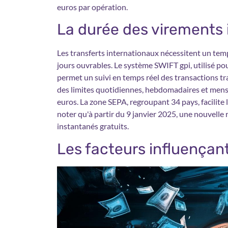
euros par opération.
La durée des virements 
Les transferts internationaux nécessitent un tem
jours ouvrables. Le système SWIFT gpi, utilisé p
permet un suivi en temps réel des transactions tr
des limites quotidiennes, hebdomadaires et mensu
euros. La zone SEPA, regroupant 34 pays, facilite
noter qu'à partir du 9 janvier 2025, une nouvell
instantanés gratuits.
Les facteurs influençan