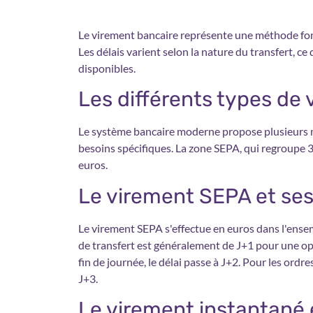
Le virement bancaire représente une méthode fon
Les délais varient selon la nature du transfert, 
disponibles.
Les différents types de
Le système bancaire moderne propose plusieurs m
besoins spécifiques. La zone SEPA, qui regroupe 3
euros.
Le virement SEPA et ses 
Le virement SEPA s'effectue en euros dans l'ense
de transfert est généralement de J+1 pour une opé
fin de journée, le délai passe à J+2. Pour les ordres
J+3.
Le virement instantané