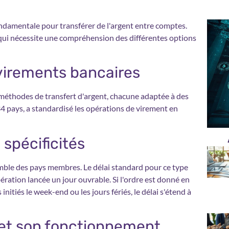
damentale pour transférer de l'argent entre comptes.
ce qui nécessite une compréhension des différentes options
 virements bancaires
éthodes de transfert d'argent, chacune adaptée à des
4 pays, a standardisé les opérations de virement en
spécificités
mble des pays membres. Le délai standard pour ce type
ration lancée un jour ouvrable. Si l'ordre est donné en
 initiés le week-end ou les jours fériés, le délai s'étend à
 et son fonctionnement