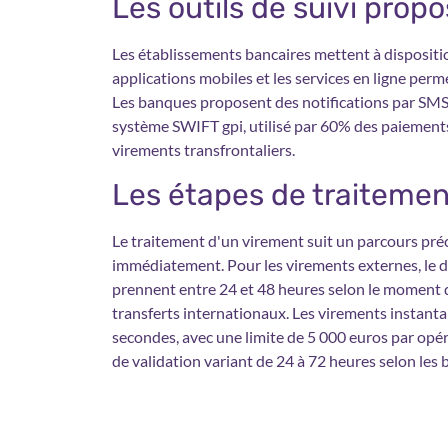
Les outils de suivi prop
Les établissements bancaires mettent à dispositi
applications mobiles et les services en ligne perme
Les banques proposent des notifications par SMS 
système SWIFT gpi, utilisé par 60% des paiements
virements transfrontaliers.
Les étapes de traitemen
Le traitement d'un virement suit un parcours pré
immédiatement. Pour les virements externes, le 
prennent entre 24 et 48 heures selon le moment de l
transferts internationaux. Les virements instantan
secondes, avec une limite de 5 000 euros par opér
de validation variant de 24 à 72 heures selon les