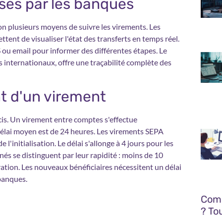
osés par les banques
on plusieurs moyens de suivre les virements. Les
ttent de visualiser l'état des transferts en temps réel.
ou email pour informer des différentes étapes. Le
 internationaux, offre une traçabilité complète des
t d'un virement
cis. Un virement entre comptes s'effectue
délai moyen est de 24 heures. Les virements SEPA
'initialisation. Le délai s'allonge à 4 jours pour les
és se distinguent par leur rapidité : moins de 10
ation. Les nouveaux bénéficiaires nécessitent un délai
 banques.
Comm
? To