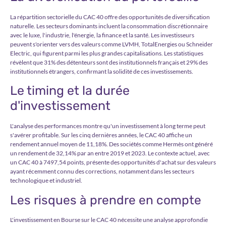
La répartition sectorielle du CAC 40 offre des opportunités de diversification
naturelle. Les secteurs dominants incluent la consommation discrétionnaire
avec le luxe, l'industrie, l'énergie, la finance et la santé. Les investisseurs
peuvent s'orienter vers des valeurs comme LVMH, TotalEnergies ou Schneider
Electric, qui figurent parmi les plus grandes capitalisations. Les statistiques
révèlent que 31% des détenteurs sont des institutionnels français et 29% des
institutionnels étrangers, confirmant la solidité de ces investissements.
Le timing et la durée
d'investissement
L'analyse des performances montre qu'un investissement à long terme peut
s'avérer profitable. Sur les cinq dernières années, le CAC 40 affiche un
rendement annuel moyen de 11,18%. Des sociétés comme Hermès ont généré
un rendement de 32,14% par an entre 2019 et 2023. Le contexte actuel, avec
un CAC 40 à 7497,54 points, présente des opportunités d'achat sur des valeurs
ayant récemment connu des corrections, notamment dans les secteurs
technologique et industriel.
Les risques à prendre en compte
L'investissement en Bourse sur le CAC 40 nécessite une analyse approfondie