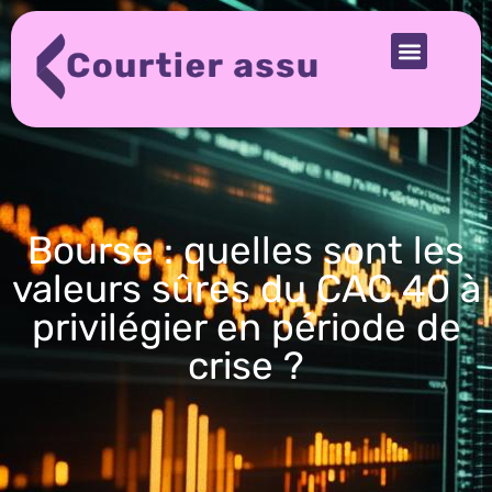
Bourse : quelles sont les
valeurs sûres du CAC 40 à
privilégier en période de
crise ?