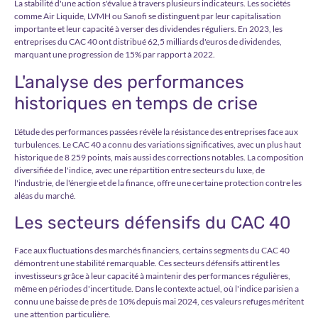
La stabilité d'une action s'évalue à travers plusieurs indicateurs. Les sociétés
comme Air Liquide, LVMH ou Sanofi se distinguent par leur capitalisation
importante et leur capacité à verser des dividendes réguliers. En 2023, les
entreprises du CAC 40 ont distribué 62,5 milliards d'euros de dividendes,
marquant une progression de 15% par rapport à 2022.
L'analyse des performances
historiques en temps de crise
L'étude des performances passées révèle la résistance des entreprises face aux
turbulences. Le CAC 40 a connu des variations significatives, avec un plus haut
historique de 8 259 points, mais aussi des corrections notables. La composition
diversifiée de l'indice, avec une répartition entre secteurs du luxe, de
l'industrie, de l'énergie et de la finance, offre une certaine protection contre les
aléas du marché.
Les secteurs défensifs du CAC 40
Face aux fluctuations des marchés financiers, certains segments du CAC 40
démontrent une stabilité remarquable. Ces secteurs défensifs attirent les
investisseurs grâce à leur capacité à maintenir des performances régulières,
même en périodes d'incertitude. Dans le contexte actuel, où l'indice parisien a
connu une baisse de près de 10% depuis mai 2024, ces valeurs refuges méritent
une attention particulière.