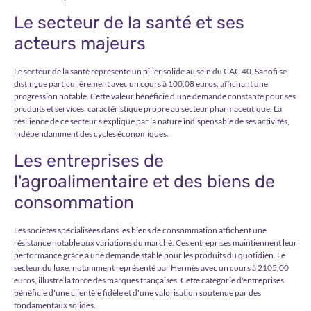
Le secteur de la santé et ses
acteurs majeurs
Le secteur de la santé représente un pilier solide au sein du CAC 40. Sanofi se
distingue particulièrement avec un cours à 100,08 euros, affichant une
progression notable. Cette valeur bénéficie d'une demande constante pour ses
produits et services, caractéristique propre au secteur pharmaceutique. La
résilience de ce secteur s'explique par la nature indispensable de ses activités,
indépendamment des cycles économiques.
Les entreprises de
l'agroalimentaire et des biens de
consommation
Les sociétés spécialisées dans les biens de consommation affichent une
résistance notable aux variations du marché. Ces entreprises maintiennent leur
performance grâce à une demande stable pour les produits du quotidien. Le
secteur du luxe, notamment représenté par Hermès avec un cours à 2105,00
euros, illustre la force des marques françaises. Cette catégorie d'entreprises
bénéficie d'une clientèle fidèle et d'une valorisation soutenue par des
fondamentaux solides.