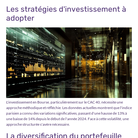
Les stratégies d'investissement à
adopter
L'investissement en Bourse, particulièrement sur le CAC 40, nécessite une
approche méthodique et réfléchie. Les données actuelles montrent que l'indice
parisien a connu des variations significatives, passant d'une hausse de 13% à
une baisse de 14% depuis le début de l'année 2024. Face à cette volatilité, une
approche structurée s'avère nécessaire.
La diversification du portefeuille