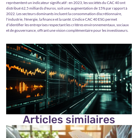
représentent un indicateur significatif : en 2023, les sociétés du CAC 40 ont
distribué 62,5 milliards d'euros, soit une augmentation de 15% par rapport à
2022. Les secteurs dominants incluent la consommation discrétionnaire,
l'industrie, l'énergie, la finance et la santé. L'indice CAC 40 ESG permet
d'identifier les entreprises respectant les critères environnementaux, sociaux
et de gouvernance, offrant une vision complémentaire pour les investisseurs.
Articles similaires